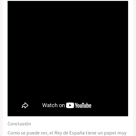
Conclusión
Como se puede ver, el Rey de España tiene un papel muy