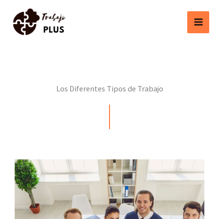
Ir
al
contenido
Los Diferentes Tipos de Trabajo