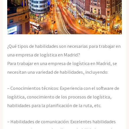
¿Qué tipos de habilidades son necesarias para trabajar en
una empresa de logística en Madrid?
Para trabajar en una empresa de logística en Madrid, se
necesitan una variedad de habilidades, incluyendo:
– Conocimientos técnicos: Experiencia con el software de
logística, conocimiento de los procesos de logística,
habilidades para la planificación de la ruta, etc.
– Habilidades de comunicación: Excelentes habilidades