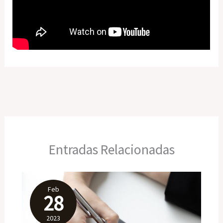
Entradas Relacionadas
Feb
28
2023