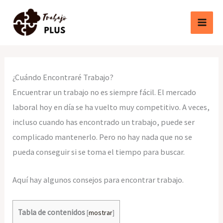
Ir
al
contenido
¿Cuándo Encontraré Trabajo?
Encuentrar un trabajo no es siempre fácil. El mercado
laboral hoy en día se ha vuelto muy competitivo. A veces,
incluso cuando has encontrado un trabajo, puede ser
complicado mantenerlo. Pero no hay nada que no se
pueda conseguir si se toma el tiempo para buscar.
Aquí hay algunos consejos para encontrar trabajo.
Tabla de contenidos
[
mostrar
]