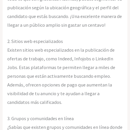
publicación según la ubicación geográfica y el perfil del
candidato que estás buscando. ¡Una excelente manera de
llegar a un público amplio sin gastar un centavo!
2. Sitios web especializados
Existen sitios web especializados en la publicación de
ofertas de trabajo, como Indeed, Infojobs o LinkedIn
Jobs. Estas plataformas te permiten llegar a miles de
personas que están activamente buscando empleo.
Además, ofrecen opciones de pago que aumentan la
visibilidad de tu anuncio y te ayudan a llegar a
candidatos más calificados.
3. Grupos y comunidades en línea
¿Sabías que existen grupos y comunidades en línea donde