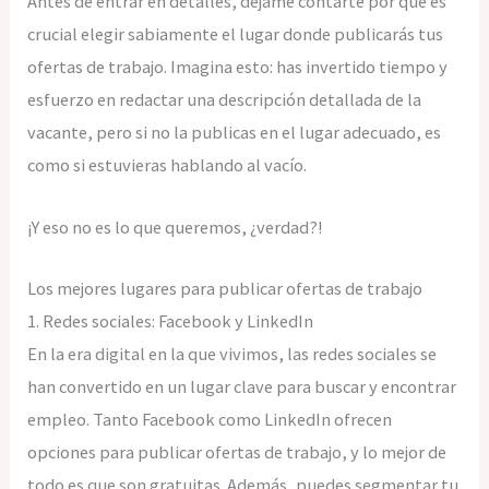
Antes de entrar en detalles, déjame contarte por qué es
crucial elegir sabiamente el lugar donde publicarás tus
ofertas de trabajo. Imagina esto: has invertido tiempo y
esfuerzo en redactar una descripción detallada de la
vacante, pero si no la publicas en el lugar adecuado, es
como si estuvieras hablando al vacío.
¡Y eso no es lo que queremos, ¿verdad?!
Los mejores lugares para publicar ofertas de trabajo
1. Redes sociales: Facebook y LinkedIn
En la era digital en la que vivimos, las redes sociales se
han convertido en un lugar clave para buscar y encontrar
empleo. Tanto Facebook como LinkedIn ofrecen
opciones para publicar ofertas de trabajo, y lo mejor de
todo es que son gratuitas. Además, puedes segmentar tu