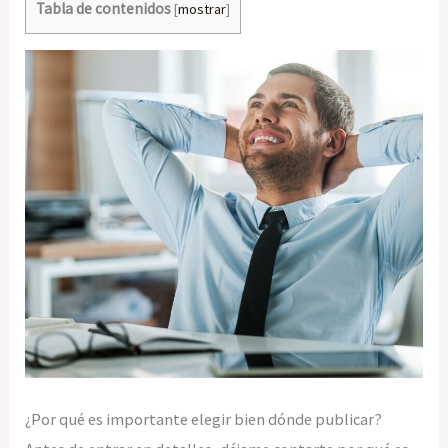
Tabla de contenidos
[
mostrar
]
¿Por qué es importante elegir bien dónde publicar?