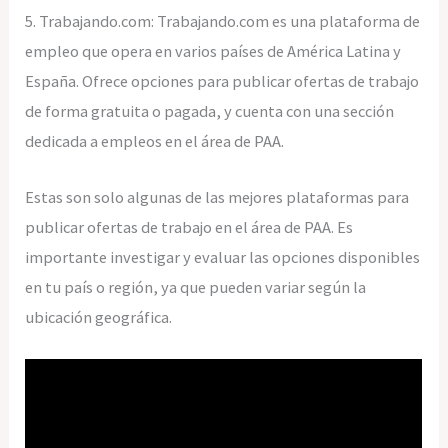
5. Trabajando.com: Trabajando.com es una plataforma de
empleo que opera en varios países de América Latina y
España. Ofrece opciones para publicar ofertas de trabajo
de forma gratuita o pagada, y cuenta con una sección
dedicada a empleos en el área de PAA.
Estas son solo algunas de las mejores plataformas para
publicar ofertas de trabajo en el área de PAA. Es
importante investigar y evaluar las opciones disponibles
en tu país o región, ya que pueden variar según la
ubicación geográfica.