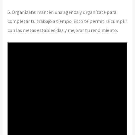
5. Organízate: mantén una agenda y organízate para
completar tu trabajo a tiempo. Esto te permitirá cumplir
con las metas establecidas y mejorar tu rendimiento.