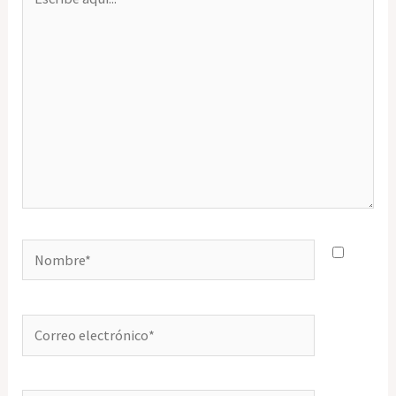
aquí...
Nombre*
Correo
electrónico*