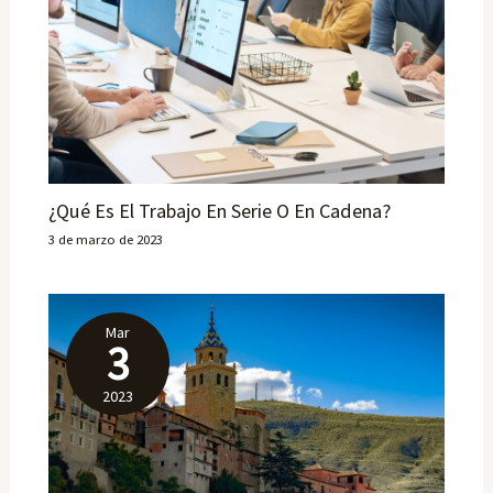
¿Qué Es El Trabajo En Serie O En Cadena?
3 de marzo de 2023
Mar
3
2023