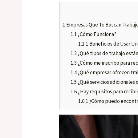
1
Empresas Que Te Buscan Trabaj
1.1
¿Cómo Funciona?
1.1.1
Beneficios de Usar U
1.2
¿Qué tipos de trabajo están
1.3
¿Cómo me inscribo para reci
1.4
¿Qué empresas ofrecen trab
1.5
¿Qué servicios adicionales 
1.6
¿Hay requisitos para recibir
1.6.1
¿Cómo puedo encontr