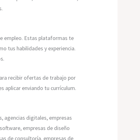
s.
 de empleo. Estas plataformas te
mo tus habilidades y experiencia.
s.
ra recibir ofertas de trabajo por
s aplicar enviando tu currículum.
s, agencias digitales, empresas
 software, empresas de diseño
sas de consultoría, empresas de