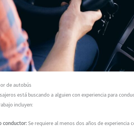
tor de autobús
ajeros está buscando a alguien con experiencia para conduc
rabajo incluyen:
o conductor:
Se requiere al menos dos años de experiencia 