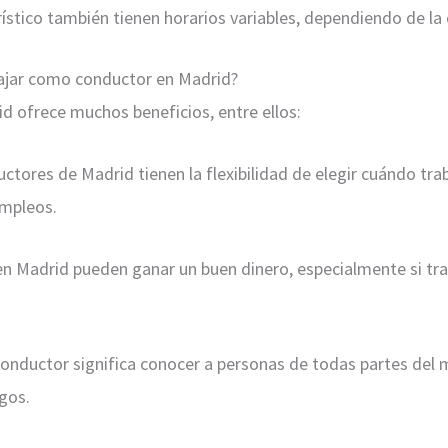
ístico también tienen horarios variables, dependiendo de l
bajar como conductor en Madrid?
 ofrece muchos beneficios, entre ellos:
ductores de Madrid tienen la flexibilidad de elegir cuándo trab
empleos.
en Madrid pueden ganar un buen dinero, especialmente si tr
conductor significa conocer a personas de todas partes del
gos.