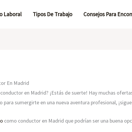
o Laboral
Tipos De Trabajo
Consejos Para Encon
or En Madrid
conductor en Madrid? ¡Estás de suerte! Hay muchas ofertas
isto para sumergirte en una nueva aventura profesional, ¡sigu
jo
como conductor en Madrid que podrían ser una buena opci