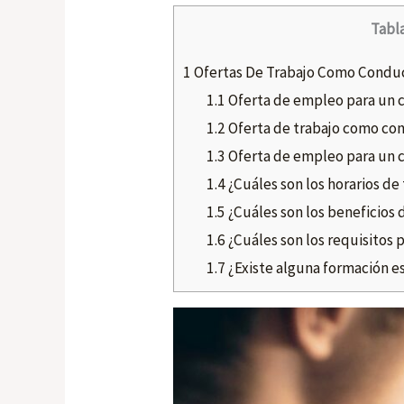
Tabl
1
Ofertas De Trabajo Como Conduc
1.1
Oferta de empleo para un 
1.2
Oferta de trabajo como con
1.3
Oferta de empleo para un 
1.4
¿Cuáles son los horarios d
1.5
¿Cuáles son los beneficios
1.6
¿Cuáles son los requisitos 
1.7
¿Existe alguna formación es