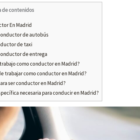
a de contenidos
tor En Madrid
conductor de autobús
ductor de taxi
conductor de entrega
e trabajo como conductor en Madrid?
 de trabajar como conductor en Madrid?
para ser conductor en Madrid?
pecífica necesaria para conducir en Madrid?