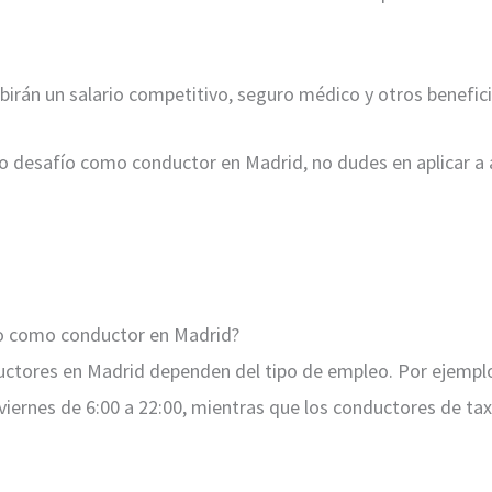
birán un salario competitivo, seguro médico y otros benefici
evo desafío como conductor en Madrid, no dudes en aplicar a
ajo como conductor en Madrid?
ductores en Madrid dependen del tipo de empleo. Por ejempl
iernes de 6:00 a 22:00, mientras que los conductores de taxis