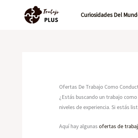
Ir
Curiosidades Del Mund
al
contenido
Ofertas De Trabajo Como Conduct
¿Estás buscando un trabajo como 
niveles de experiencia. Si estás l
Aquí hay algunas
ofertas de traba