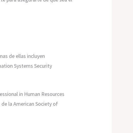
as de ellas incluyen
rmation Systems Security
ofessional in Human Resources
n de la American Society of