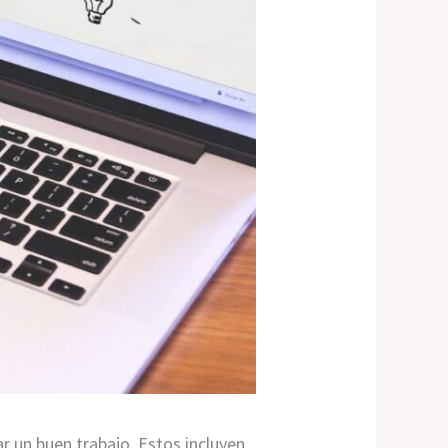
r un buen trabajo. Estos incluyen