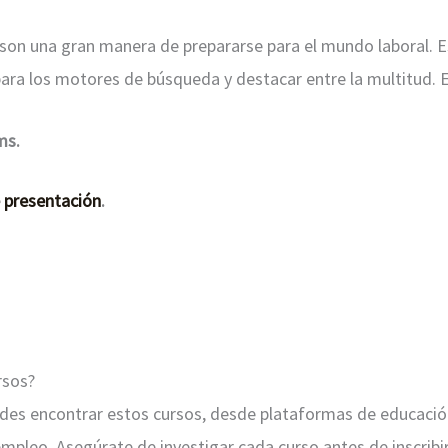
son una gran manera de prepararse para el mundo laboral. E
para los motores de búsqueda y destacar entre la multitud. E
ms.
e presentación
.
rsos?
es encontrar estos cursos, desde plataformas de educación 
leo. Asegúrate de investigar cada curso antes de inscribir