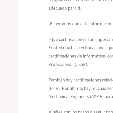
adecuado para ti.
¡Esperamos que esta información te
¿Qué certificaciones son importan
Existen muchas certificaciones qu
certificaciones de informática, c
Professional (CISSP).
También hay certificaciones relac
(PHR). Por último, hay muchas cert
Mechanical Engineers (ASME) para
¿Cuáles son los pasos a seguir par