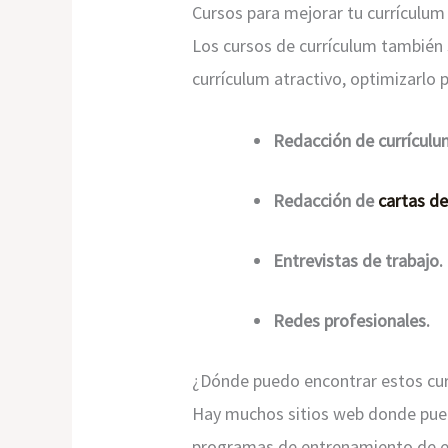
Cursos para mejorar tu currículum
Los cursos de currículum también 
currículum atractivo, optimizarlo 
Redacción de currículu
Redacción de
cartas d
Entrevistas de trabajo.
Redes profesionales.
¿Dónde puedo encontrar estos cu
Hay muchos sitios web donde pued
programas de entrenamiento de emp