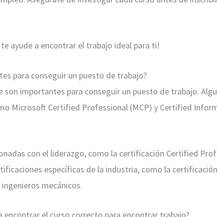
 ayude a encontrar el trabajo ideal para ti!
tes para conseguir un puesto de trabajo?
e son importantes para conseguir un puesto de trabajo. Algun
omo Microsoft Certified Professional (MCP) y Certified Info
ionadas con el liderazgo, como la certificación Certified Pr
ificaciones específicas de la industria, como la certificació
 ingenieros mecánicos.
a encontrar el curso correcto para encontrar trabajo?