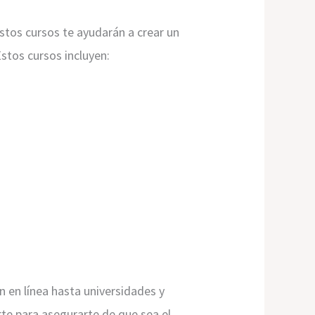
stos cursos te ayudarán a crear un
stos cursos incluyen:
en línea hasta universidades y
te para asegurarte de que sea el