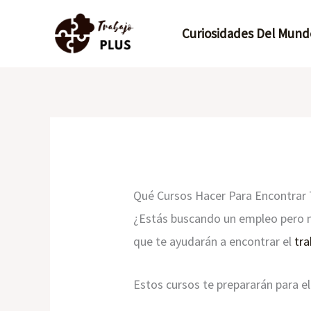
Ir
Curiosidades Del Mund
al
contenido
Qué Cursos Hacer Para Encontrar 
¿Estás buscando un empleo pero n
que te ayudarán a encontrar el
tra
Estos cursos te prepararán para e