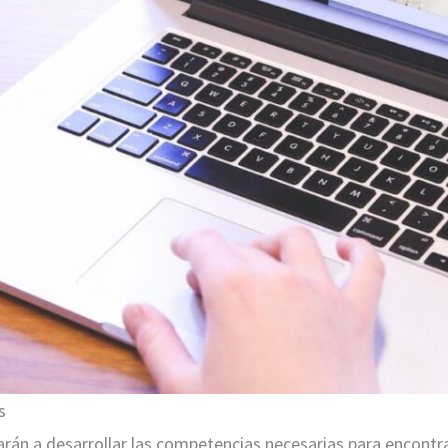
s
arán a desarrollar las competencias necesarias para encontra