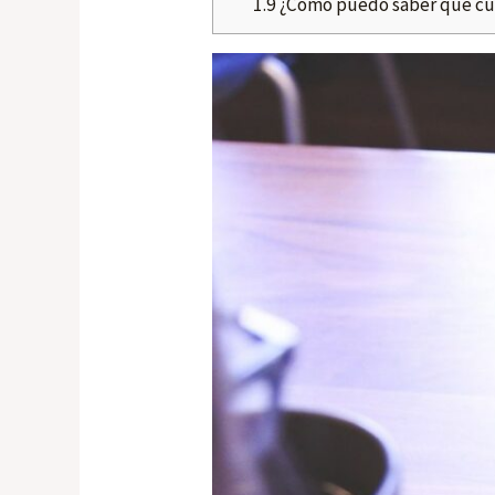
1.9
¿Cómo puedo saber qué cur