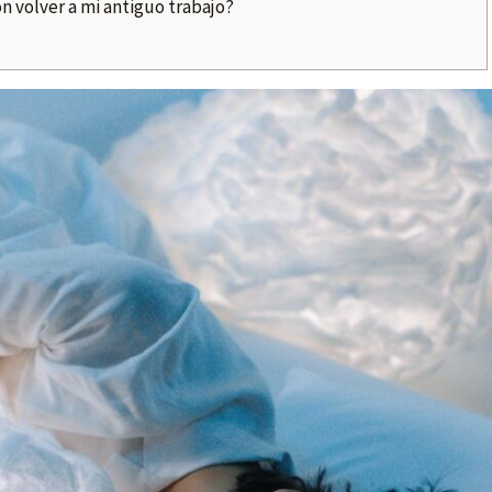
on volver a mi antiguo trabajo?