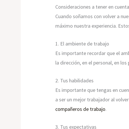
Consideraciones a tener en cuent
Cuando soñamos con volver a nues
máximo nuestra experiencia. Esto
1. El ambiente de trabajo
Es importante recordar que el am
la dirección, en el personal, en lo
2. Tus habilidades
Es importante que tengas en cuent
a ser un mejor trabajador al volve
compañeros de trabajo
.
3. Tus expectativas