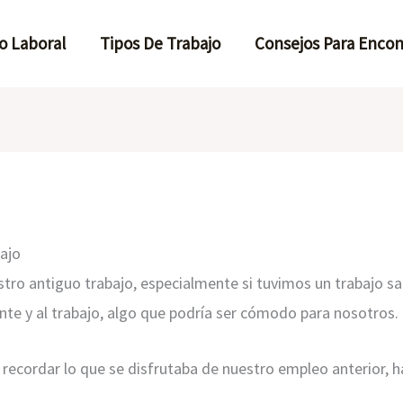
o Laboral
Tipos De Trabajo
Consejos Para Encon
bajo
tro antiguo trabajo, especialmente si tuvimos un trabajo sa
e y al trabajo, algo que podría ser cómodo para nosotros.
cordar lo que se disfrutaba de nuestro empleo anterior, h