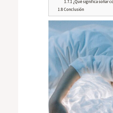
1.7.1
¿Qué significa soñar c
1.8
Conclusión