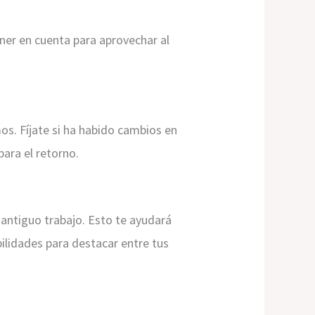
er en cuenta para aprovechar al
s. Fíjate si ha habido cambios en
para el retorno.
antiguo trabajo. Esto te ayudará
bilidades para destacar entre tus