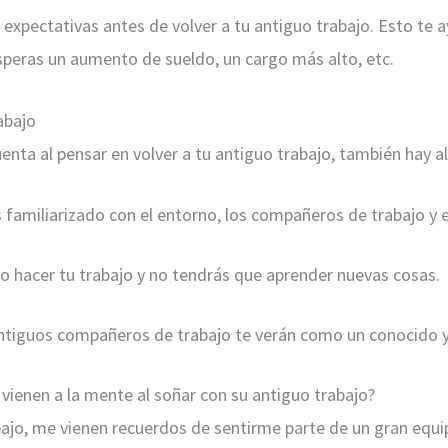
expectativas antes de volver a tu antiguo trabajo. Esto te ay
esperas un aumento de sueldo, un cargo más alto, etc.
abajo
nta al pensar en volver a tu antiguo trabajo, también hay a
 familiarizado con el entorno, los compañeros de trabajo y el
 hacer tu trabajo y no tendrás que aprender nuevas cosas.
tiguos compañeros de trabajo te verán como un conocido y 
vienen a la mente al soñar con su antiguo trabajo?
jo, me vienen recuerdos de sentirme parte de un gran equip