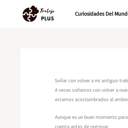
Ir
Curiosidades Del Mund
al
contenido
Soñar con volver a mi antiguo tra
A veces soñamos con volver a nues
estamos acostumbrados al ambient
Aunque es un buen momento para re
cuenta antes de regresar.