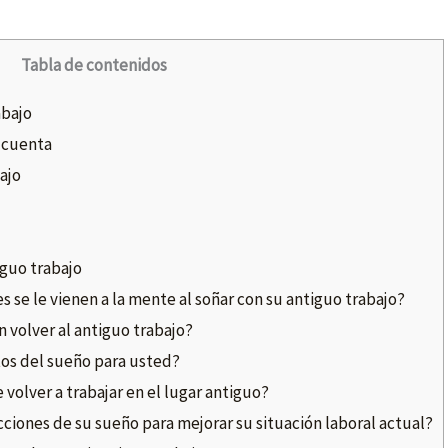
Tabla de contenidos
abajo
 cuenta
ajo
iguo trabajo
se le vienen a la mente al soñar con su antiguo trabajo?
n volver al antiguo trabajo?
tos del sueño para usted?
volver a trabajar en el lugar antiguo?
ciones de su sueño para mejorar su situación laboral actual?