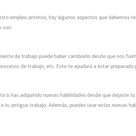
a
tro empleo anterior, hay algunos aspectos que debemos ten
s son:
biente de trabajo puede haber cambiado desde que nos fuimo
s procesos de trabajo, etc. Esto te ayudará a estar preparado 
a si has adquirido nuevas habilidades desde que dejaste tu 
r a tu antiguo trabajo. Además, puedes usar estas nuevas ha