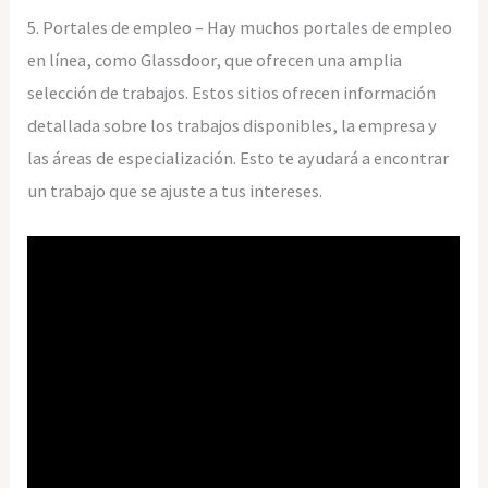
5. Portales de empleo – Hay muchos portales de empleo
en línea, como Glassdoor, que ofrecen una amplia
selección de trabajos. Estos sitios ofrecen información
detallada sobre los trabajos disponibles, la empresa y
las áreas de especialización. Esto te ayudará a encontrar
un trabajo que se ajuste a tus intereses.