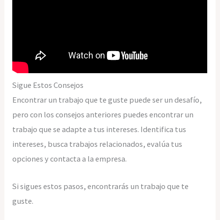
Sigue Estos Consejos
Encontrar un trabajo que te guste puede ser un desafío,
pero con los consejos anteriores puedes encontrar un
trabajo que se adapte a tus intereses. Identifica tus
intereses, busca trabajos relacionados, evalúa tus
opciones y contacta a la empresa.
Si sigues estos pasos, encontrarás un trabajo que te
guste.