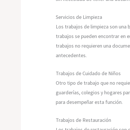
Servicios de Limpieza
Los trabajos de limpieza son una 
trabajos se pueden encontrar en em
trabajos no requieren una documen
antecedentes.
Trabajos de Cuidado de Niños
Otro tipo de trabajo que no requi
guarderías, colegios y hogares par
para desempeñar esta función.
Trabajos de Restauración
Los trabajos de restauración son 