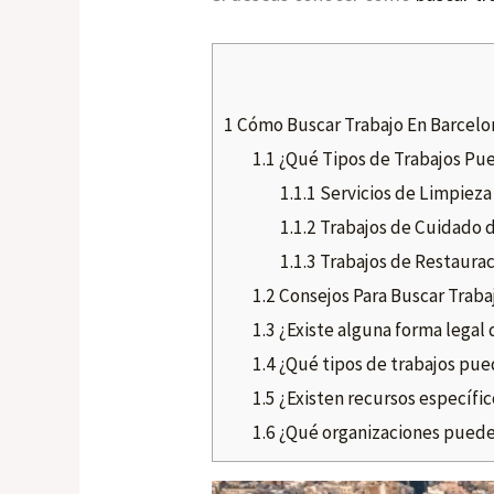
1
Cómo Buscar Trabajo En Barcelo
1.1
¿Qué Tipos de Trabajos Pu
1.1.1
Servicios de Limpieza
1.1.2
Trabajos de Cuidado 
1.1.3
Trabajos de Restaura
1.2
Consejos Para Buscar Traba
1.3
¿Existe alguna forma legal 
1.4
¿Qué tipos de trabajos pue
1.5
¿Existen recursos específic
1.6
¿Qué organizaciones pueden