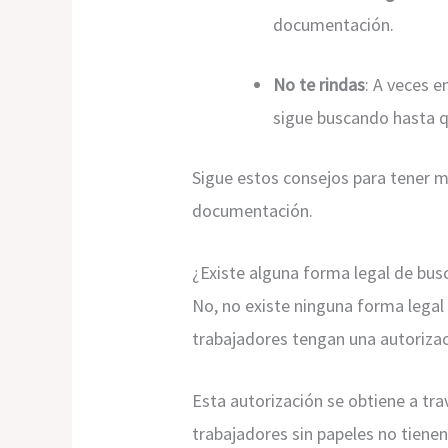
documentación.
No te rindas
: A veces e
sigue buscando hasta q
Sigue estos consejos para tener m
documentación.
¿Existe alguna forma legal de busc
No, no existe ninguna forma legal 
trabajadores tengan una autorizaci
Esta autorización se obtiene a tra
trabajadores sin papeles no tienen 