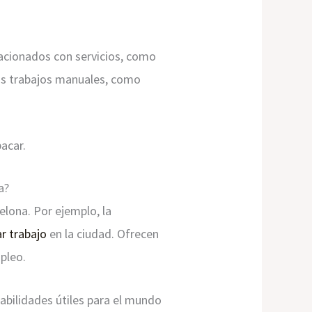
lacionados con servicios, como
nos trabajos manuales, como
acar.
a?
elona. Por ejemplo, la
r trabajo
en la ciudad. Ofrecen
pleo.
abilidades útiles para el mundo