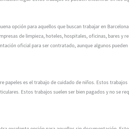
buena opción para aquellos que buscan trabajar en Barcelon
presas de limpieza, hoteles, hospitales, oficinas, bares y 
tación oficial para ser contratado, aunque algunos pueden r
ere papeles es el trabajo de cuidado de niños. Estos trabajo
ticulares. Estos trabajos suelen ser bien pagados y no se r
otra excelente opción para aquellos sin documentación. Est