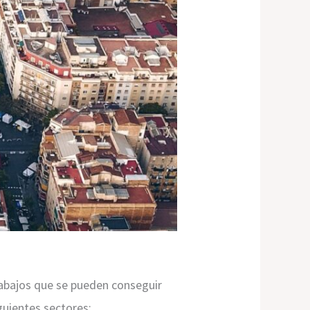
rabajos que se pueden conseguir
guientes sectores: