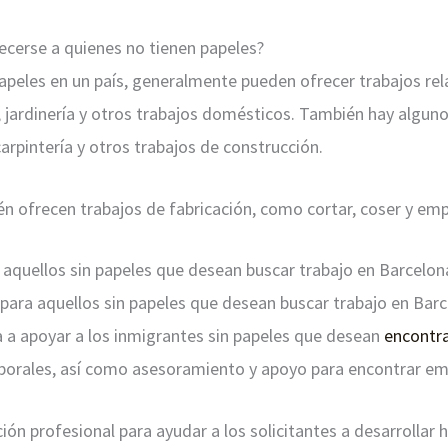
ecerse a quienes no tienen papeles?
apeles en un país, generalmente pueden ofrecer trabajos re
a, jardinería y otros trabajos domésticos. También hay algu
 carpintería y otros trabajos de construcción.
 ofrecen trabajos de fabricación, como cortar, coser y emp
a aquellos sin papeles que desean buscar trabajo en Barcelon
s para aquellos sin papeles que desean buscar trabajo en Barc
a a apoyar a los inmigrantes sin papeles que desean
encontra
aborales, así como asesoramiento y apoyo para encontrar em
n profesional para ayudar a los solicitantes a desarrollar h