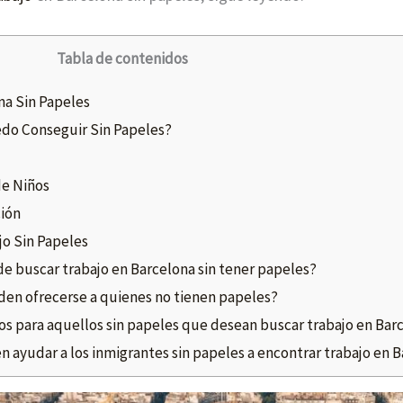
Tabla de contenidos
na Sin Papeles
edo Conseguir Sin Papeles?
de Niños
ción
jo Sin Papeles
de buscar trabajo en Barcelona sin tener papeles?
den ofrecerse a quienes no tienen papeles?
os para aquellos sin papeles que desean buscar trabajo en Bar
 ayudar a los inmigrantes sin papeles a encontrar trabajo en 