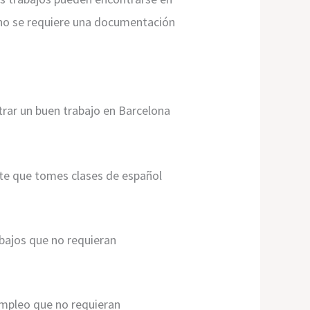
l, no se requiere una documentación
rar un buen trabajo en Barcelona
ante que tomes clases de español
abajos que no requieran
empleo que no requieran