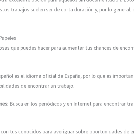
Estos trabajos suelen ser de corta duración y, por lo genera
Papeles
cosas que puedes hacer para aumentar tus chances de encont
español es el idioma oficial de España, por lo que es import
ilidades de encontrar un trabajo.
ones
: Busca en los periódicos y en Internet para encontrar tr
a con tus conocidos para averiguar sobre oportunidades de 