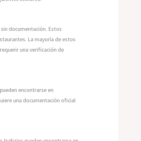
a sin documentación. Estos
restaurantes. La mayoría de estos
equerir una verificación de
s pueden encontrarse en
equiere una documentación oficial
os trabajos pueden encontrarse en