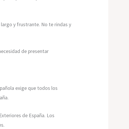
largo y frustrante. No te rindas y
 necesidad de presentar
spañola exige que todos los
paña.
 Exteriores de España. Los
es.