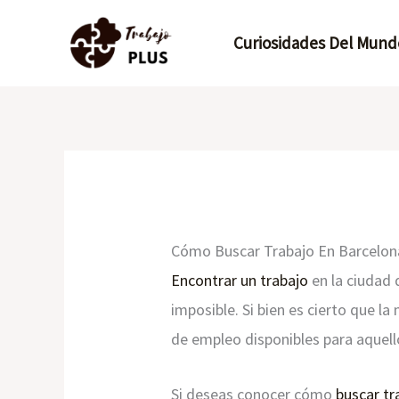
Ir
Curiosidades Del Mund
al
contenido
Cómo Buscar Trabajo En Barcelona
Encontrar un trabajo
en la ciudad 
imposible. Si bien es cierto que l
de empleo disponibles para aquello
Si deseas conocer cómo
buscar tr