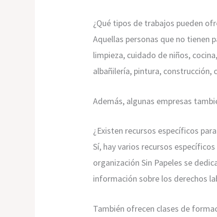
¿Qué tipos de trabajos pueden ofr
Aquellas personas que no tienen p
limpieza, cuidado de niños, cocin
albañilería, pintura, construcción,
Además, algunas empresas también
¿Existen recursos específicos par
Sí, hay varios recursos específico
organización Sin Papeles se dedic
información sobre los derechos l
También ofrecen clases de formació