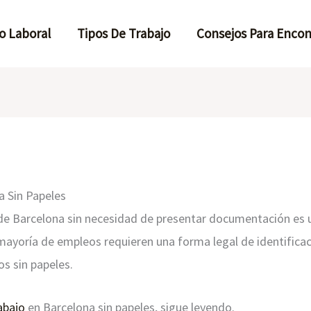
o Laboral
Tipos De Trabajo
Consejos Para Encon
 Sin Papeles
de Barcelona sin necesidad de presentar documentación es 
a mayoría de empleos requieren una forma legal de identific
s sin papeles.
abajo
en Barcelona sin papeles, sigue leyendo.