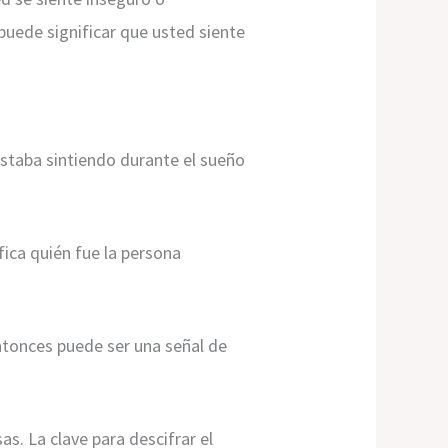
 puede significar que usted siente
estaba sintiendo durante el sueño
fica quién fue la persona
entonces puede ser una señal de
s. La clave para descifrar el