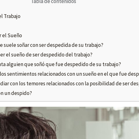
Tabla de contenidos
l Trabajo
r el Sueño
e suele soñar con ser despedida de su trabajo?
er el sueño de ser despedido del trabajo?
a alguien que soñó que fue despedido de su trabajo?
os sentimientos relacionados con un sueño en el que fue des
diar con los temores relacionados con la posibilidad de ser de
con un despido?