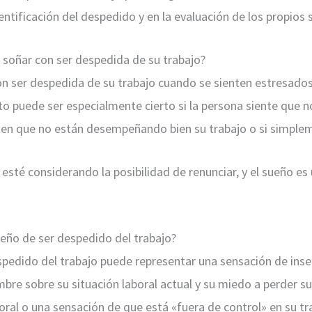
dentificación del despedido y en la evaluación de los propios
e soñar con ser despedida de su trabajo?
con ser despedida de su trabajo cuando se sienten estresado
sto puede ser especialmente cierto si la persona siente que n
ten que no están desempeñando bien su trabajo o si simple
esté considerando la posibilidad de renunciar, y el sueño e
ueño de ser despedido del trabajo?
espedido del trabajo puede representar una sensación de inse
umbre sobre su situación laboral actual y su miedo a perder
boral o una sensación de que está «fuera de control» en su tr