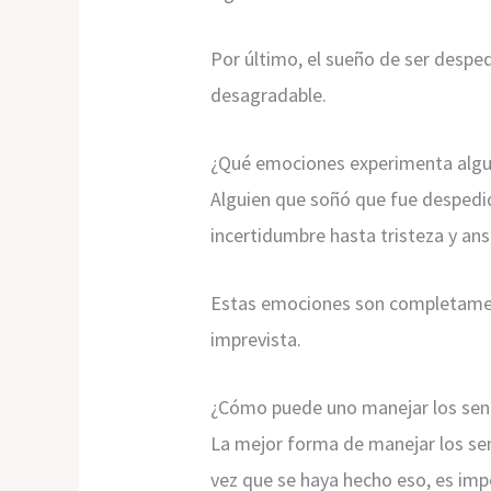
Por último, el sueño de ser despe
desagradable.
¿Qué emociones experimenta algui
Alguien que soñó que fue despedi
incertidumbre hasta tristeza y an
Estas emociones son completamente
imprevista.
¿Cómo puede uno manejar los sent
La mejor forma de manejar los se
vez que se haya hecho eso, es im