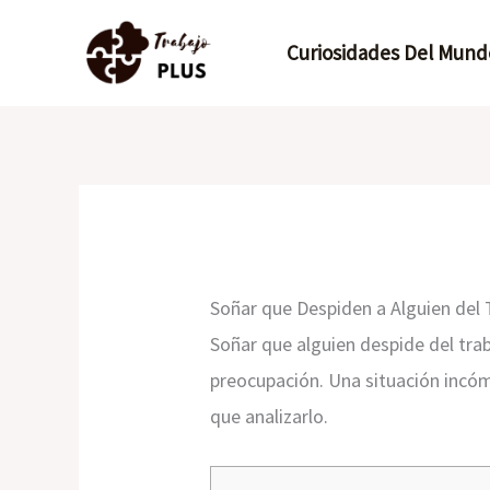
Ir
Curiosidades Del Mund
al
contenido
Soñar que Despiden a Alguien del 
Soñar que alguien despide del tra
preocupación. Una situación incó
que analizarlo.