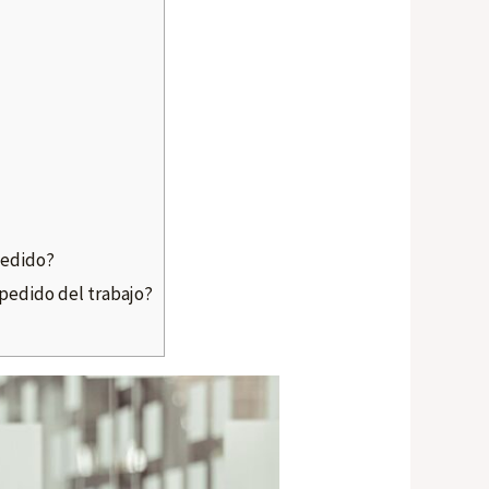
pedido?
spedido del trabajo?