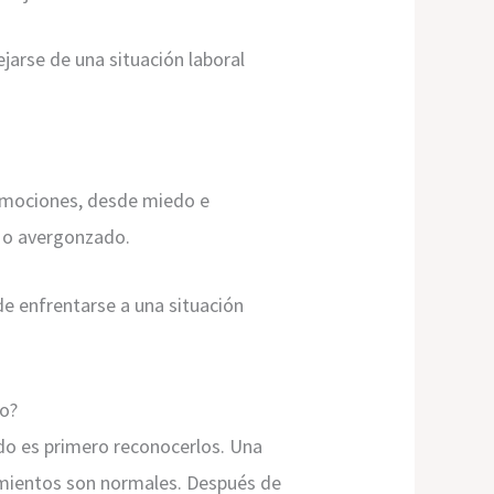
jarse de una situación laboral
 emociones, desde miedo e
o o avergonzado.
e enfrentarse a una situación
do?
do es primero reconocerlos. Una
imientos son normales. Después de