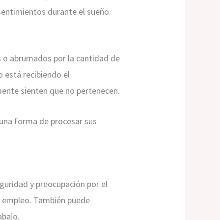
 sentimientos durante el sueño.
s o abrumados por la cantidad de
o está recibiendo el
mente sienten que no pertenecen.
s una forma de procesar sus
guridad y preocupación por el
 su empleo. También puede
abajo.