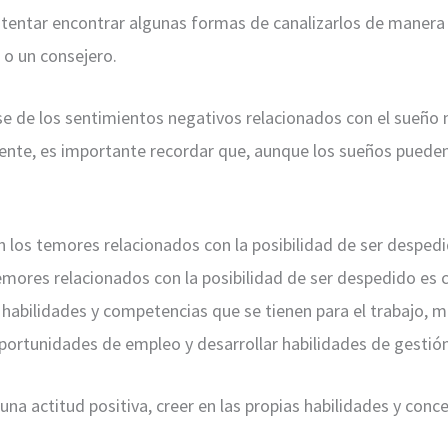
ntentar encontrar algunas formas de canalizarlos de manera c
 o un consejero.
 de los sentimientos negativos relacionados con el sueño m
mente, es importante recordar que, aunque los sueños pueden
n los temores relacionados con la posibilidad de ser despedi
temores relacionados con la posibilidad de ser despedido es 
s habilidades y competencias que se tienen para el trabajo, 
oportunidades de empleo y desarrollar habilidades de gestión
 actitud positiva, creer en las propias habilidades y conce