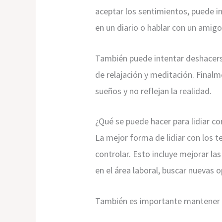
aceptar los sentimientos, puede i
en un diario o hablar con un amigo
También puede intentar deshacerse
de relajación y meditación. Final
sueños y no reflejan la realidad.
¿Qué se puede hacer para lidiar co
La mejor forma de lidiar con los 
controlar. Esto incluye mejorar la
en el área laboral, buscar nuevas 
También es importante mantener una