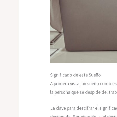
Significado de este Sueño
A primera vista, un sueño como est
la persona que se despide del tra
La clave para descifrar el signifi
despedida. Por ejemplo, si el des