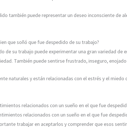
dido también puede representar un deseo inconsciente de ale
en que soñó que fue despedido de su trabajo?
do de su trabajo puede experimentar una gran variedad de
siedad. También puede sentirse frustrado, inseguro, enojad
 naturales y están relacionadas con el estrés y el miedo d
imientos relacionados con un sueño en el que fue despedi
ntimientos relacionados con un sueño en el que fue despedi
portante trabajar en aceptarlos y comprender que esos sent