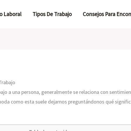
o Laboral
Tipos De Trabajo
Consejos Para Encon
Trabajo
bajo a una persona, generalmente se relaciona con sentimien
moda como esta suele dejarnos preguntándonos qué signific