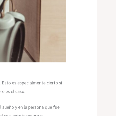
. Esto es especialmente cierto si
e es el caso.
el sueño y en la persona que fue
d se siente inseguro o