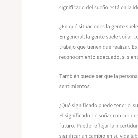
significado del sueño está en la i
¿En qué situaciones la gente suel
En general, la gente suele soñar 
trabajo que tienen que realizar. E
reconocimiento adecuado, si sien
También puede ser que la persona 
sentimientos.
¿Qué significado puede tener el s
El significado de soñar con ser d
futuro. Puede reflejar la incertid
significar un cambio en su vida la